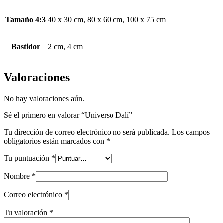
Tamaño 4:3
40 x 30 cm, 80 x 60 cm, 100 x 75 cm
Bastidor
2 cm, 4 cm
Valoraciones
No hay valoraciones aún.
Sé el primero en valorar “Universo Dalí”
Tu dirección de correo electrónico no será publicada.
Los campos
obligatorios están marcados con
*
Tu puntuación
*
Nombre
*
Correo electrónico
*
Tu valoración
*