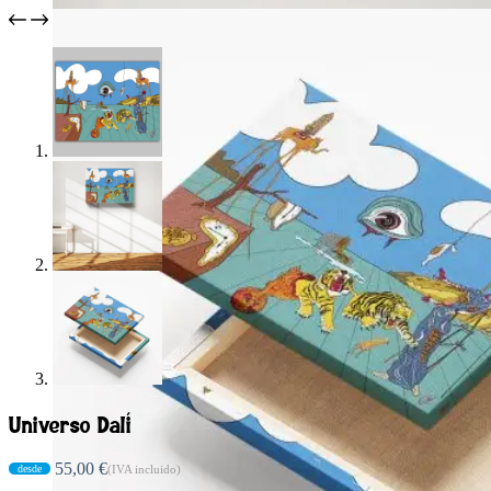
Universo Dalí
55,00
€
(IVA incluido)