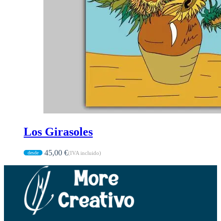
Los Girasoles
45,00
€
(IVA incluido)