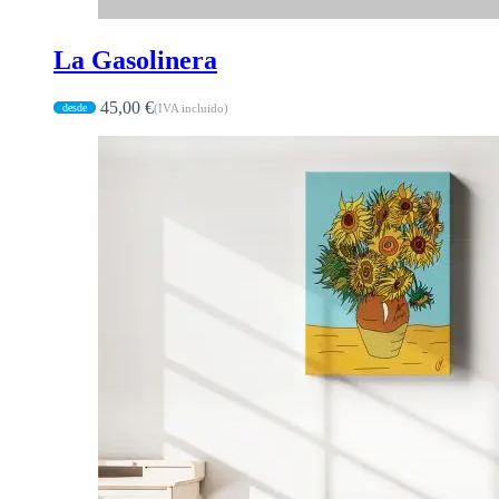
La Gasolinera
45,00
€
(IVA incluido)