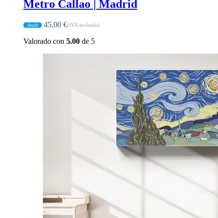
Metro Callao | Madrid
45,00
€
(IVA incluido)
Valorado con
5.00
de 5