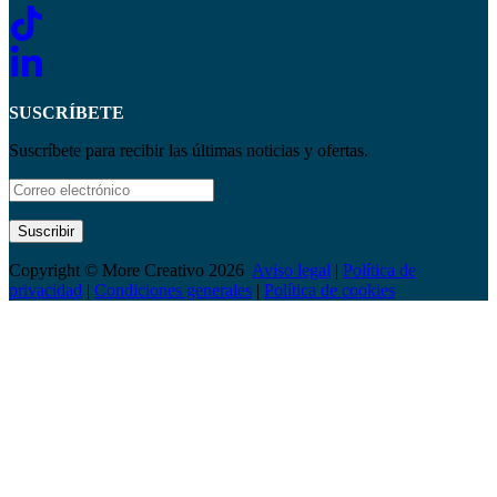
SUSCRÍBETE
Suscríbete para recibir las últimas noticias y ofertas.
Suscribir
Copyright © More Creativo 2026
Aviso legal
|
Política de
privacidad
|
Condiciones generales
|
Política de cookies