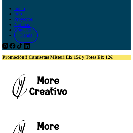
Inicio
Info
Proyectos
Noticias
Contacto
Tienda
Promoción!! Camisetas Misteri Elx 15€ y Totes Elx 12€