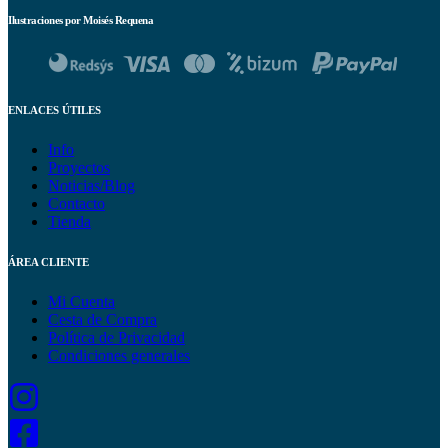
Ilustraciones por Moisés Requena
ENLACES ÚTILES
Info
Proyectos
Noticias/Blog
Contacto
Tienda
ÁREA CLIENTE
Mi Cuenta
Cesta de Compra
Política de Privacidad
Condiciones generales