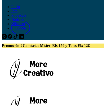
Inicio
Info
Proyectos
Noticias
Contacto
Tienda
Promoción!! Camisetas Misteri Elx 15€ y Totes Elx 12€