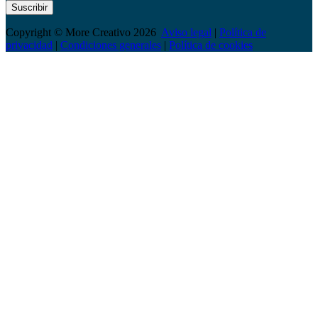
Suscribir
Copyright © More Creativo 2026
Aviso legal
|
Política de
privacidad
|
Condiciones generales
|
Política de cookies