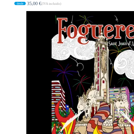
35,00
€
(IVA incluido)