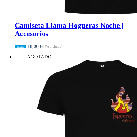
Camiseta Llama Hogueras Noche |
Accesorios
18,00
€
(IVA incluido)
AGOTADO