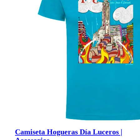
Camiseta Hogueras Día Luceros |