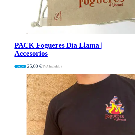
PACK Fogueres Día Llama |
Accesorios
25,00
€
(IVA incluido)