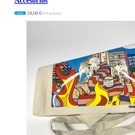
Accesorios
18,00
€
(IVA incluido)