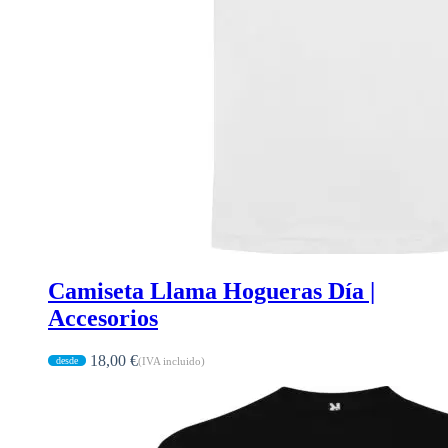
Camiseta Llama Hogueras Día |
Accesorios
18,00
€
(IVA incluido)