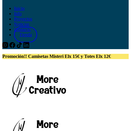
Inicio
Info
Proyectos
Noticias
Contacto
Tienda
Promoción!! Camisetas Misteri Elx 15€ y Totes Elx 12€