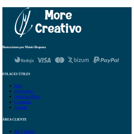
Ilustraciones por Moisés Requena
ENLACES ÚTILES
Info
Proyectos
Noticias/Blog
Contacto
Tienda
ÁREA CLIENTE
Mi Cuenta