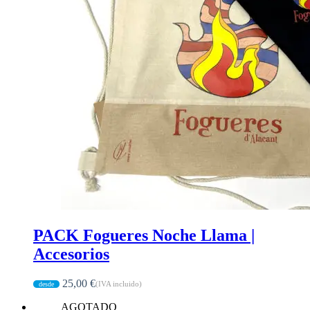
PACK Fogueres Noche Llama |
Accesorios
25,00
€
(IVA incluido)
AGOTADO