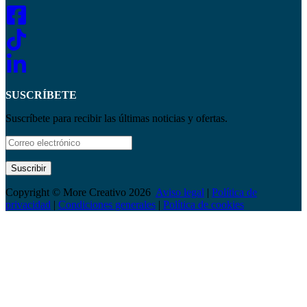
SUSCRÍBETE
Suscríbete para recibir las últimas noticias y ofertas.
Suscribir
Copyright © More Creativo 2026
Aviso legal
|
Política de
privacidad
|
Condiciones generales
|
Política de cookies