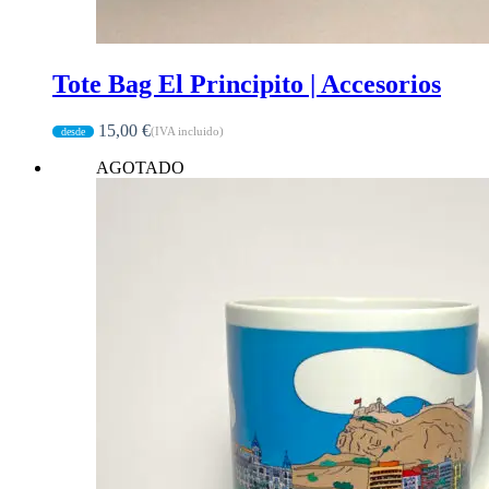
Tote Bag El Principito | Accesorios
15,00
€
(IVA incluido)
AGOTADO