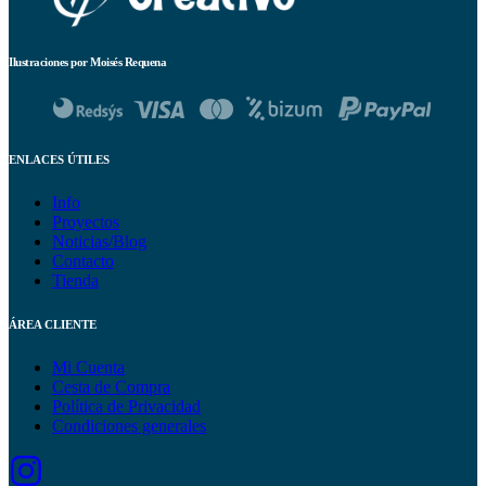
Ilustraciones por Moisés Requena
ENLACES ÚTILES
Info
Proyectos
Noticias/Blog
Contacto
Tienda
ÁREA CLIENTE
Mi Cuenta
Cesta de Compra
Política de Privacidad
Condiciones generales