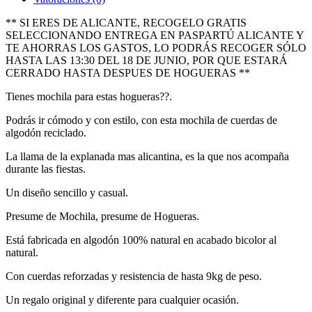
** SI ERES DE ALICANTE, RECOGELO GRATIS
SELECCIONANDO ENTREGA EN PASPARTÚ ALICANTE Y
TE AHORRAS LOS GASTOS, LO PODRÁS RECOGER SÓLO
HASTA LAS 13:30 DEL 18 DE JUNIO, POR QUE ESTARÁ
CERRADO HASTA DESPUES DE HOGUERAS **
Tienes mochila para estas hogueras??.
Podrás ir cómodo y con estilo, con esta mochila de cuerdas de
algodón reciclado.
La llama de la explanada mas alicantina, es la que nos acompaña
durante las fiestas.
Un diseño sencillo y casual.
Presume de Mochila, presume de Hogueras.
Está fabricada en algodón 100% natural en acabado bicolor al
natural.
Con cuerdas reforzadas y resistencia de hasta 9kg de peso.
Un regalo original y diferente para cualquier ocasión.