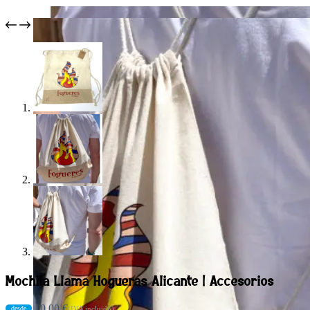
Mochila Llama Hogueras Alicante | Accesorios
10,00
€
(IVA incluido)