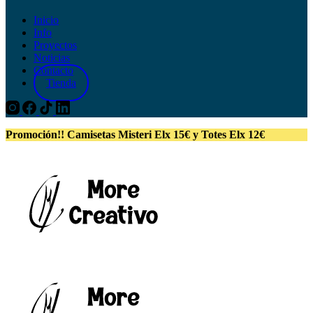
Inicio
Info
Proyectos
Noticias
Contacto
Tienda
Promoción!! Camisetas Misteri Elx 15€ y Totes Elx 12€