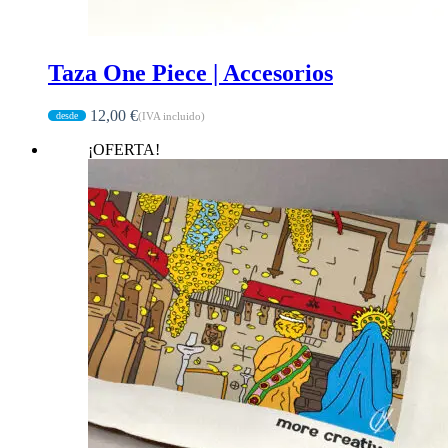
Taza One Piece | Accesorios
12,00
€
(IVA incluido)
¡OFERTA!