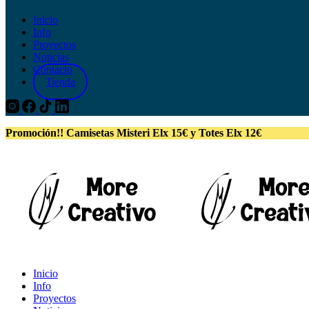
Inicio
Info
Proyectos
Noticias
Contacto
Tienda
Promoción!! Camisetas Misteri Elx 15€ y Totes Elx 12€
Inicio
Info
Proyectos