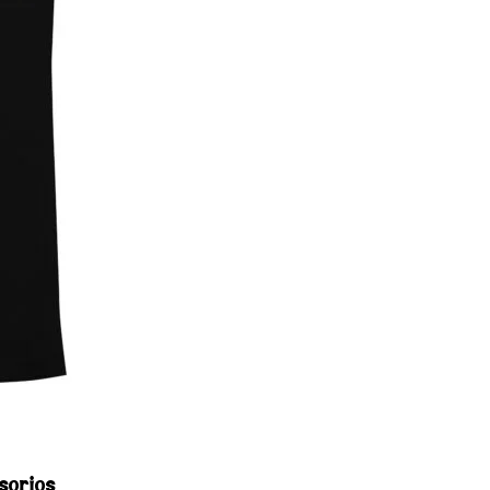
sorios