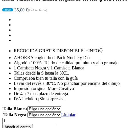
35,00
€
(IVA incluido)
RECOGIDA GRATIS DISPONIBLE +INFO👇
AHORRA cogiendo el Pack Noche y Día
Algodón 100%. Tejido de calidad premium y alto gramaje
1 Camiseta Negra y 1 Camiseta Blanca
Tallas desde la S hasta la 3XL.
Comprueba bien tu talla con la guía
Lavar del revés a 30ºC. No planchar por encima del dibujo
Impresión original More Creativo
De 4 a 7 días plazo de entrega
IVA incluido ¡Sin sorpresas!
Talla Blanca
Talla Negra
Limpiar
PACK
Camisetas
Añadir al carrito