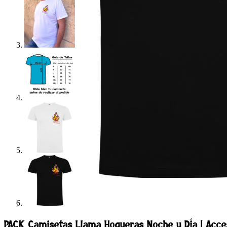
PACK Camisetas Llama Hogueras Noche y Día | Acce